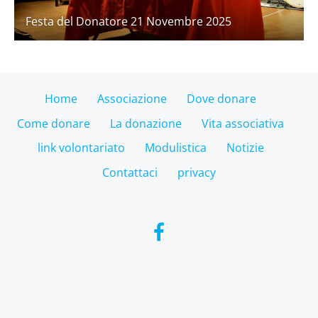
Festa del Donatore 21 Novembre 2025
Home
Associazione
Dove donare
Come donare
La donazione
Vita associativa
link volontariato
Modulistica
Notizie
Contattaci
privacy