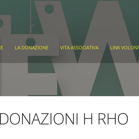
RE
LA DONAZIONE
VITA ASSOCIATIVA
LINK VOLON
DONAZIONI H RHO