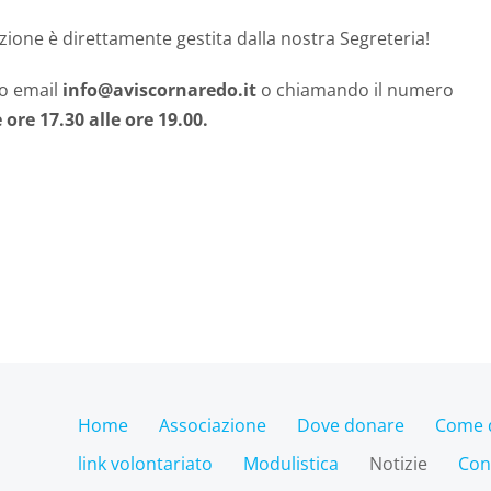
zione è direttamente gestita dalla nostra Segreteria!
zo email
info@aviscornaredo.it
o chiamando il numero
ore 17.30 alle ore 19.00.
Home
Associazione
Dove donare
Come 
link volontariato
Modulistica
Notizie
Con