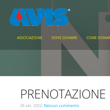
ASSOCIAZIONE
DOVE DONARE
COME DONA
PRENOTAZIONE 
26 set, 2022,
Nessun commento