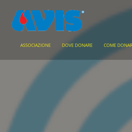
ASSOCIAZIONE
DOVE DONARE
COME DONA