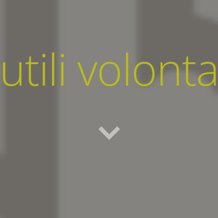
utili volont