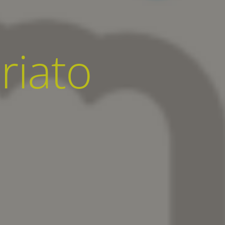
ariato