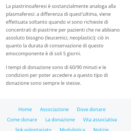
La piastrinoaferesi è sostanzialmente analoga alla
plasmaferesi: a differenza di quest’ultima, viene
effettuata soltanto quando vi sono richieste di
concentrati di piastrine per pazienti che ne abbiano
assoluto bisogno (leucemici, neoplastici): ciò in
quanto la durata di conservazione di questo
emocomponente è di soli 5 giorni.
I tempi di donazione sono di 60/90 minuti e le
condizioni per poter accedere a questo tipo di
donazione sono sempre le stesse.
Home
Associazione
Dove donare
Come donare
La donazione
Vita associativa
link volontariato
Modulistica
Notizie